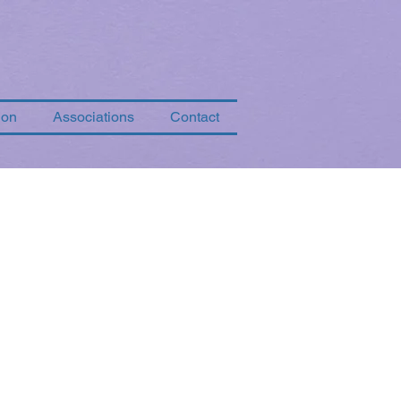
ion
Associations
Contact