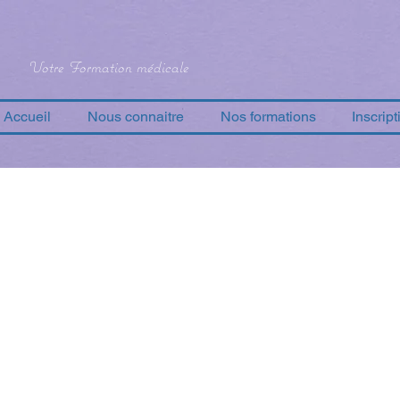
Votre Formation médicale
Accueil
Nous connaitre
Nos formations
Inscript