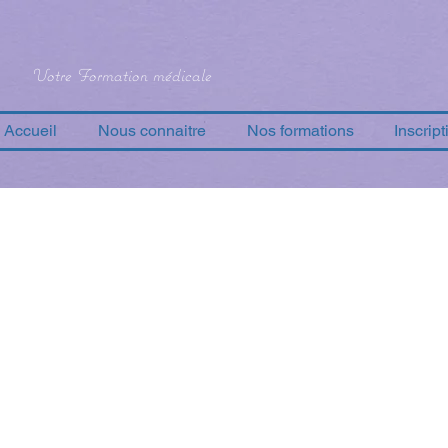
Votre Formation médicale
Accueil
Nous connaitre
Nos formations
Inscript