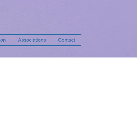
ion
Associations
Contact