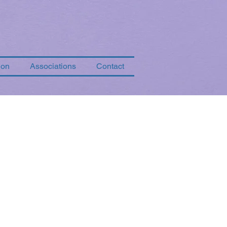
ion
Associations
Contact