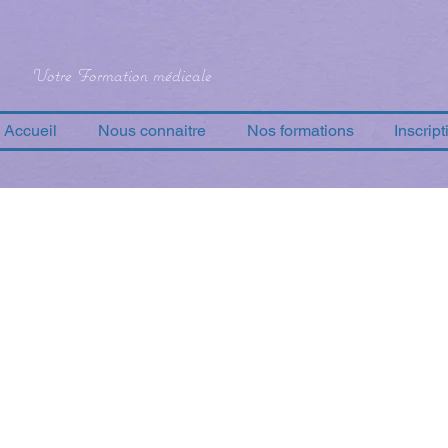
Votre Formation médicale
Accueil
Nous connaitre
Nos formations
Inscript