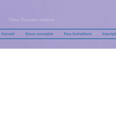
Votre Formation médicale
Accueil
Nous connaitre
Nos formations
Inscript