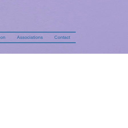
ion
Associations
Contact