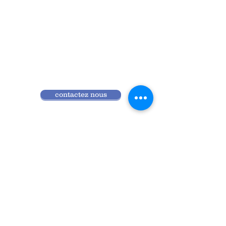
contactez nous
Qui sommes nous
Programme 2026
Réglement intérieur
Accès ANDPC