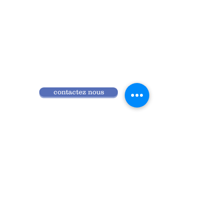
contactez nous
Qui sommes nous
Programme 2026
Réglement intérieur
Accès ANDPC