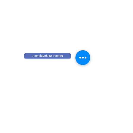
contactez nous
Qui sommes nous
Programme 2026
Réglement intérieur
Accès ANDPC