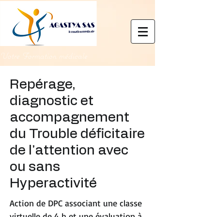
Votre Formation médicale
Repérage,
diagnostic et
accompagnement
du Trouble déficitaire
de l’attention avec
ou sans
Hyperactivité
Action de DPC associant une classe
virtuelle de 4 h et une évaluation à