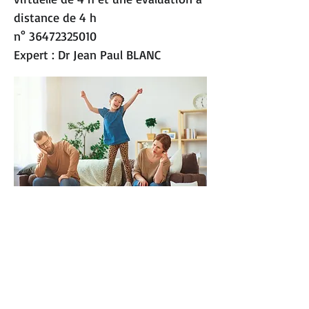
distance de 4 h
n°
36472325010
Expert : Dr Jean Paul BLANC