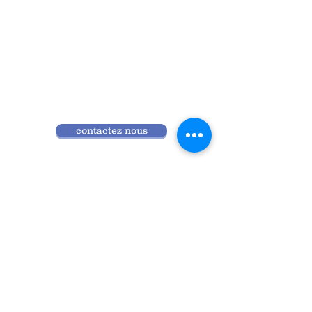
contactez nous
Qui sommes nous
Programme 2026
Réglement intérieur
Accès ANDPC