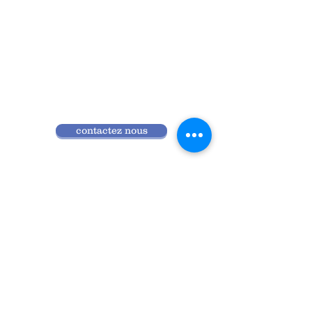
contactez nous
Qui sommes nous
Programme 2026
Réglement intérieur
Accès ANDPC