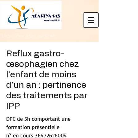
Votre Formation médicale
Reflux gastro-
œsophagien chez
l’enfant de moins
d’un an : pertinence
des traitements par
IPP
DPC de 5h comportant une
formation présentielle
n° en cours
36472626004