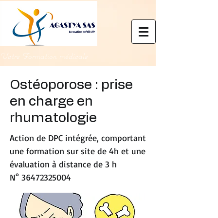
Votre Formation médicale
Ostéoporose : prise
en charge en
rhumatologie
Action de DPC intégrée, comportant
une formation sur site de 4h et une
évaluation à distance de 3 h
N°
36472325004