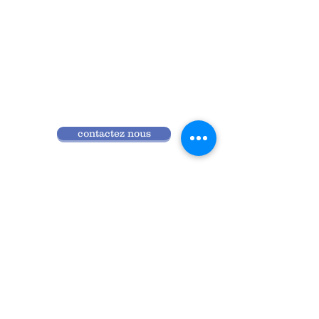
contactez nous
Qui sommes nous
Programme 2026
Réglement intérieur
Accès ANDPC