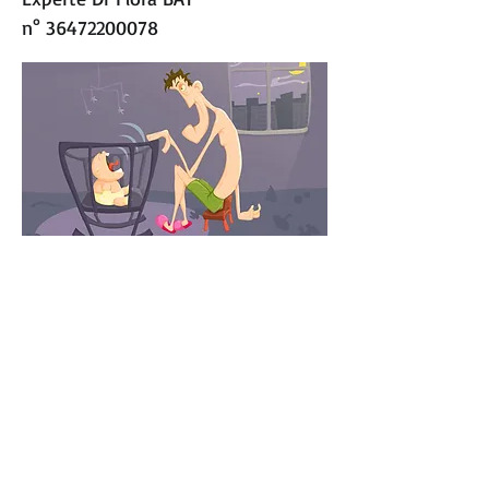
n°
36472200078