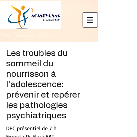
Votre Formation médicale
Les troubles du
sommeil du
nourrisson à
l’adolescence:
prévenir et repérer
les pathologies
psychiatriques
DPC présentiel de 7 h
Experte Dr Flora BAT