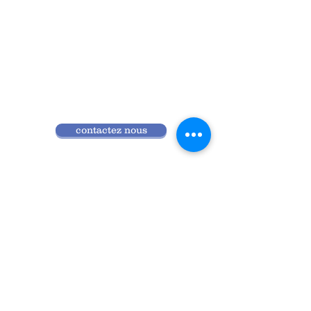
contactez nous
Qui sommes nous
Programme 2026
Réglement intérieur
Accès ANDPC