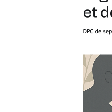
et 
DPC de sep