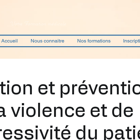
Votre Formation médicale
Accueil
Nous connaitre
Nos formations
Inscript
tion et préventi
a violence et de
ressivité du pat