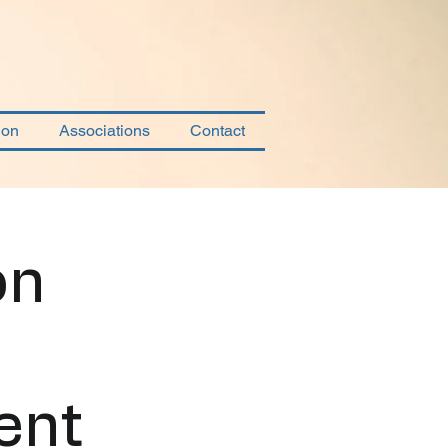
ion
Associations
Contact
on
ient