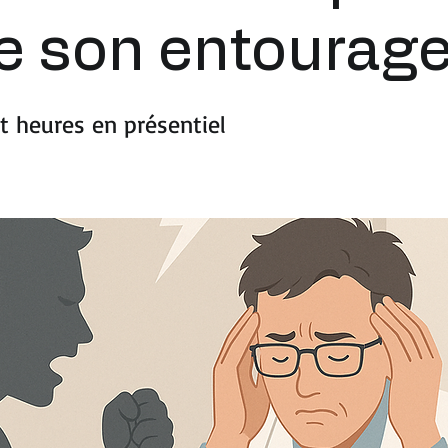
de son entourag
t heures en présentiel