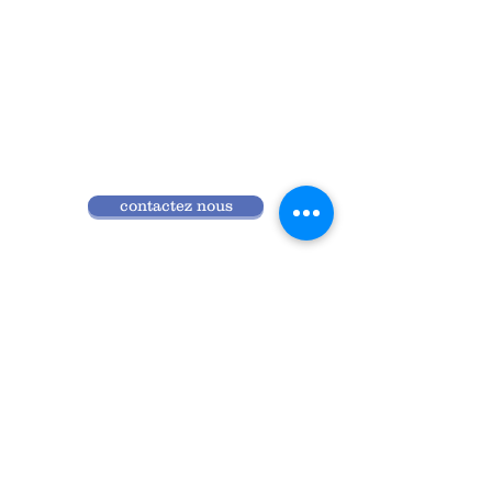
contactez nous
Qui sommes nous
Programme 2026
Réglement intérieur
Accès ANDPC