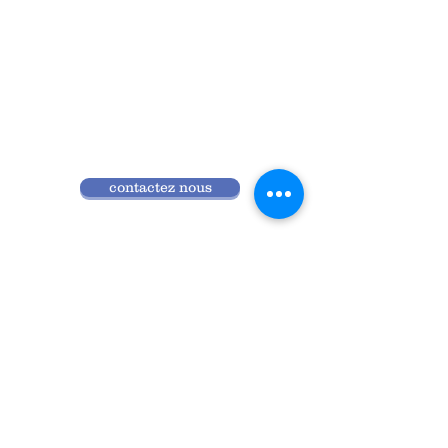
contactez nous
Qui sommes nous
Programme 2026
Réglement intérieur
Accès ANDPC