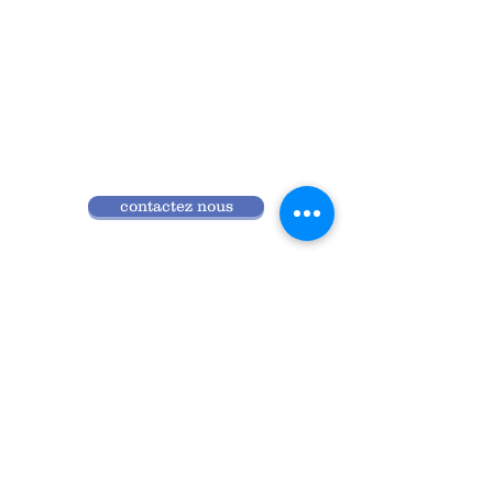
contactez nous
Qui sommes nous
Programme 2026
Réglement intérieur
Accès ANDPC