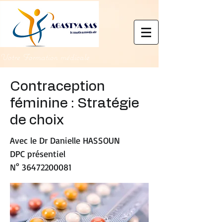
Votre Formation médicale
Contraception
féminine : Stratégie
de choix
Avec le Dr Danielle HASSOUN
DPC présentiel
N°
36472200081