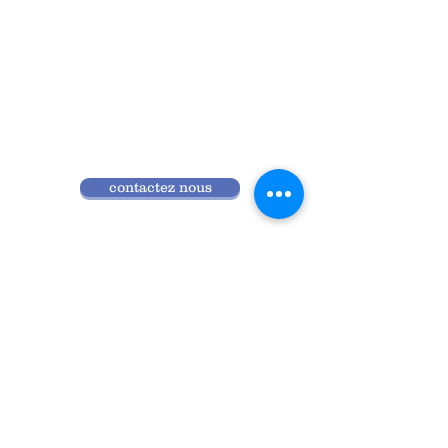
contactez nous
Qui sommes nous
Programme 2026
Réglement intérieur
Accès ANDPC