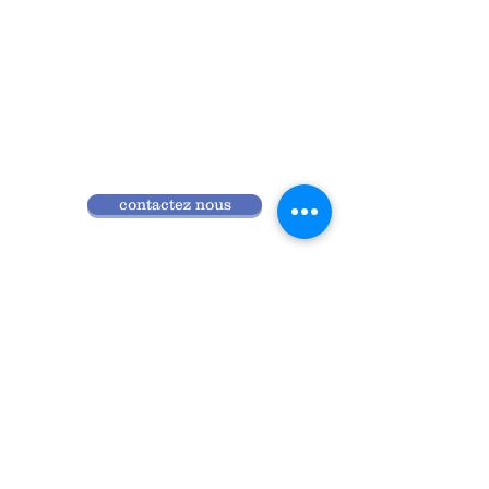
contactez nous
Qui sommes nous
Programme 2026
Réglement intérieur
Accès ANDPC