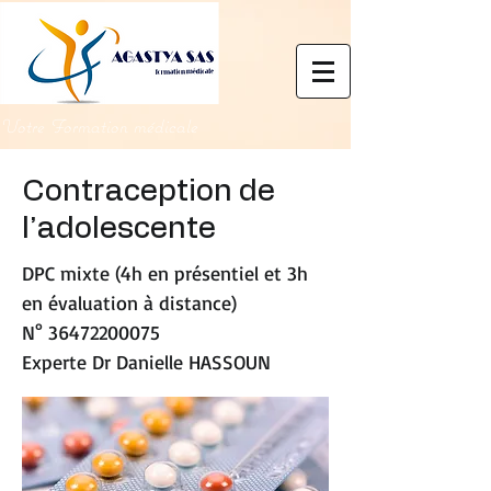
Votre Formation médicale
Contraception de
l’adolescente
DPC mixte (4h en présentiel et 3h
en évaluation à distance)
N°
36472200075
Experte Dr Danielle HASSOUN