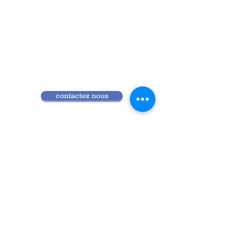
contactez nous
Qui sommes nous
Programme 2026
Réglement intérieur
Accès ANDPC