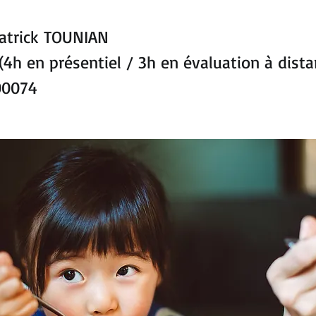
Patrick TOUNIAN
4h en présentiel / 3h en évaluation à dista
00074