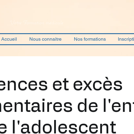
Votre Formation médicale
Accueil
Nous connaitre
Nos formations
Inscript
ences et excès
entaires de l'en
e l'adolescent