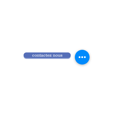
contactez nous
Qui sommes nous
Programme 2026
Réglement intérieur
Accès ANDPC