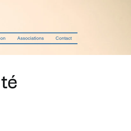
ion
Associations
Contact
ité