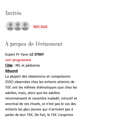
Invités
Voir tout
À propos de l'événement
Expert Pr Yann 
LE STRAT 
voir programme
Cible
 : MG et pédiatres
Résumé
La plupart des obsessions et compulsions 
(TOC) observées chez les enfants atteints de 
TOC ont les mêmes thématiques que chez les 
adultes, mais, alors que les adultes 
reconnaissent le caractère maladif, intrusif et 
anormal de ces rituels, ce n’est pas le cas des 
enfants les plus jeunes qui n’arrivent pas à 
parler de leur TOC. De fait, le TOC s’exprime 