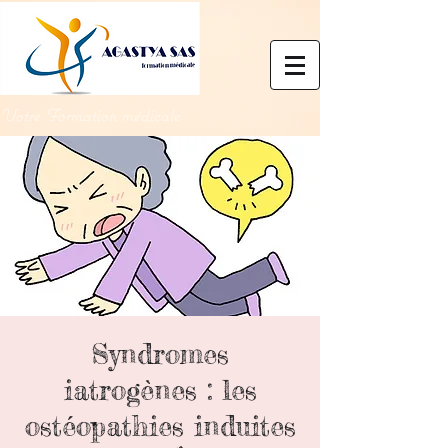
Votre Formation médicale
Syndromes
iatrogènes : les
ostéopathies induites