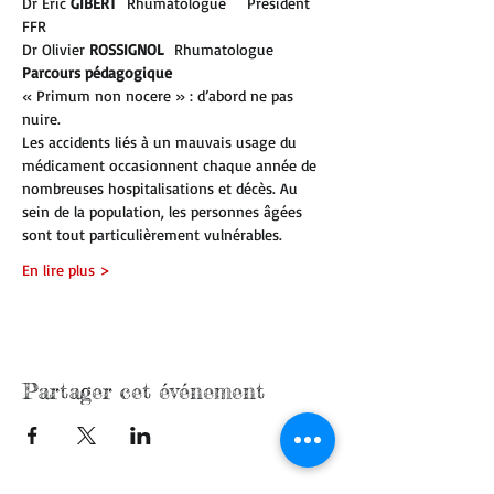
Dr Eric 
GIBERT  
Rhumatologue    Président 
FFR
Dr Olivier 
ROSSIGNOL
  Rhumatologue 
Parcours pédagogique
« Primum non nocere » : d’abord ne pas 
nuire.
Les accidents liés à un mauvais usage du 
médicament occasionnent chaque année de 
nombreuses hospitalisations et décès. Au 
sein de la population, les personnes âgées 
sont tout particulièrement vulnérables.
En lire plus >
Partager cet événement