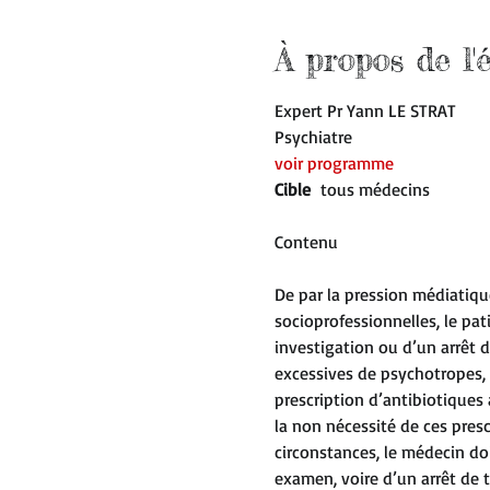
À propos de l
Expert Pr Yann LE STRAT 
Psychiatre 
voir programme 
Cible  
tous médecins 
De par la pression médiatiqu
socioprofessionnelles, le pa
investigation ou d’un arrêt d
excessives de psychotropes, m
prescription d’antibiotiques 
la non nécessité de ces pres
circonstances, le médecin doi
examen, voire d’un arrêt de t