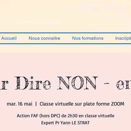
Votre Formation médicale
Accueil
Nous connaitre
Nos formations
Inscript
ir Dire NON - e
mar. 16 mai
  |  
Classe virtuelle sur plate forme ZOOM
Action FAF (hors DPC) de 2h30 en classe virtuelle
Expert Pr Yann LE STRAT