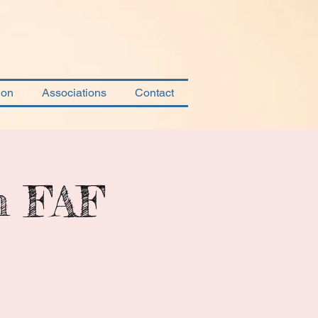
ion
Associations
Contact
n FAF