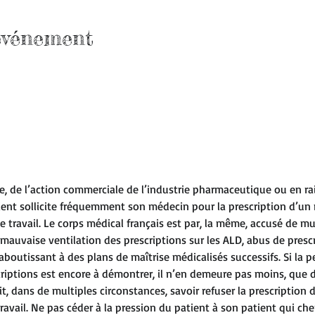
'événement
e, de l’action commerciale de l’industrie pharmaceutique ou en ra
tient sollicite fréquemment son médecin pour la prescription d’u
e travail. Le corps médical français est par, la même, accusé de mul
auvaise ventilation des prescriptions sur les ALD, abus de prescri
aboutissant à des plans de maîtrise médicalisés successifs. Si la pe
criptions est encore à démontrer, il n’en demeure pas moins, que
t, dans de multiples circonstances, savoir refuser la prescription
ravail. Ne pas céder à la pression du patient à son patient qui che