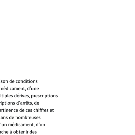
ison de conditions 
n médicament, d’une 
tiples dérives, prescriptions 
ptions d’arrêts, de 
rtinence de ces chiffres et 
 dans de nombreuses 
 d’un médicament, d’un 
rche à obtenir des 