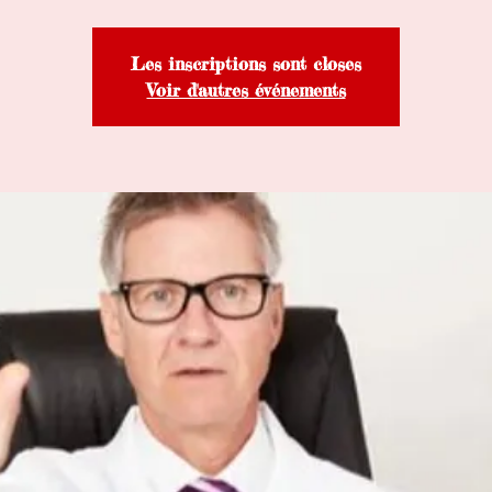
Les inscriptions sont closes
Voir d'autres événements