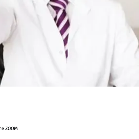
orme ZOOM