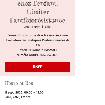
chez l’enfant.
Limiter
l’antibiorésistance
ven. 11 sept.
  |  
Calvi
Formation continue de 4 h associée à une
Evaluation des Pratiques Professionnelles de
3 h
Expert Pr Romain BASMACI
Numéro ANDPC 36472525073
RSVP
Heure et lieu
11 sept. 2026, 09:00 – 13:00
Calvi, Calvi, France