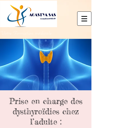
Votre Formation médicale
Prise en charge des
dysthyroïdies chez
l’adulte :