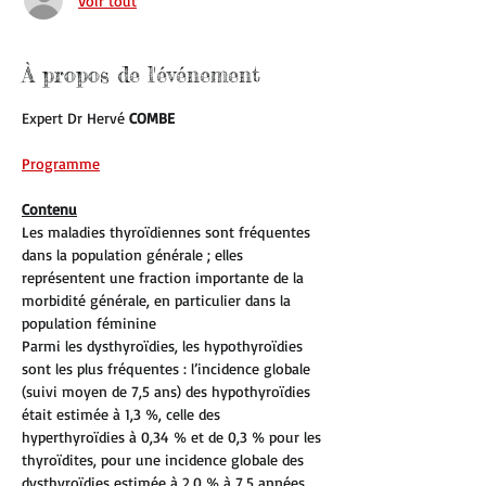
Voir tout
À propos de l'événement
Expert Dr Hervé 
COMBE 
Programme
Contenu
Les maladies thyroïdiennes sont fréquentes 
dans la population générale ; elles 
représentent une fraction importante de la 
morbidité générale, en particulier dans la 
population féminine
Parmi les dysthyroïdies, les hypothyroïdies 
sont les plus fréquentes : l’incidence globale 
(suivi moyen de 7,5 ans) des hypothyroïdies 
était estimée à 1,3 %, celle des 
hyperthyroïdies à 0,34 % et de 0,3 % pour les 
thyroïdites, pour une incidence globale des 
dysthyroïdies estimée à 2,0 % à 7,5 années.