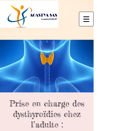
Votre Formation médicale
Prise en charge des
dysthyroïdies chez
l’adulte :