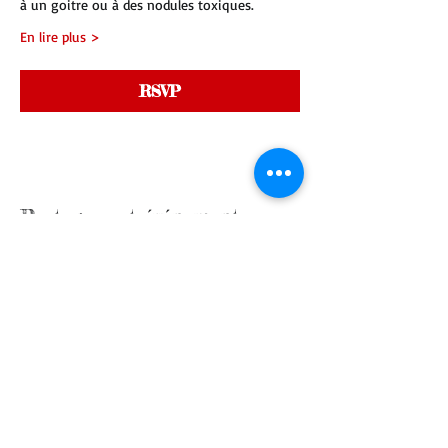
à un goitre ou à des nodules toxiques.
En lire plus >
RSVP
Partager cet événement
contactez nous
Qui sommes nous