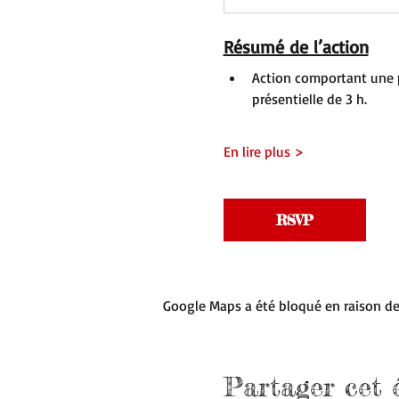
Résumé de l’action
Action comportant une p
présentielle de 3 h.
En lire plus >
RSVP
Google Maps a été bloqué en raison de
Partager cet