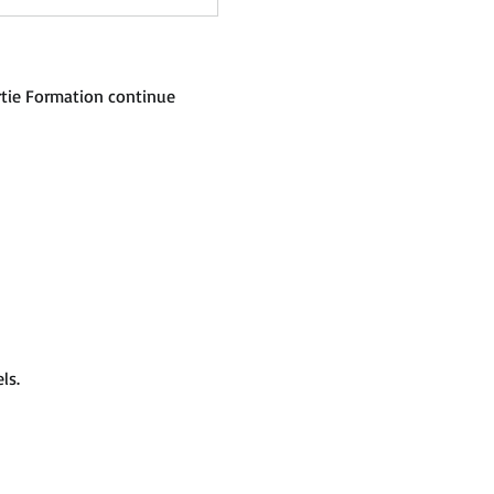
rtie Formation continue 
ls.