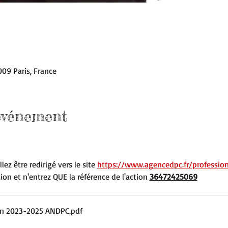
009 Paris, France
'événement
ez être redirigé vers le site 
https://www.agencedpc.fr/professio
ion et n'entrez QUE la référence de l'action 
36472425069
ion 2023-2025 ANDPC
.pdf