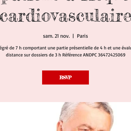
cardiovasculair
sam. 21 nov.
  |  
Paris
égré de 7 h comportant une partie présentielle de 4 h et une éval
distance sur dossiers de 3 h Référence ANDPC 36472425069
RSVP