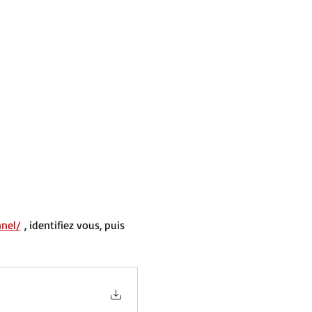
nnel/
 , identifiez vous, puis 