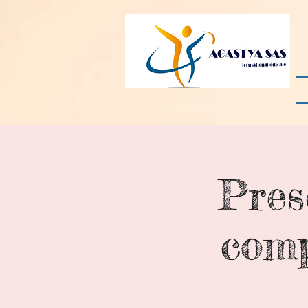
Pres
comp