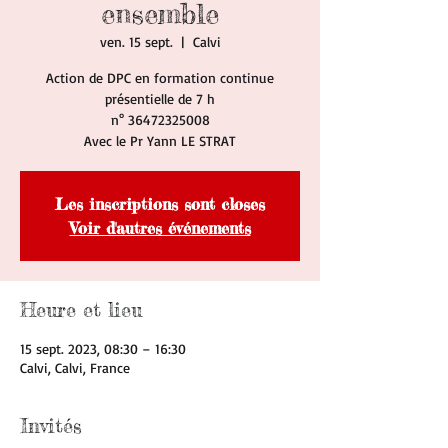
ensemble
ven. 15 sept.
  |  
Calvi
Action de DPC en formation continue
présentielle de 7 h
n° 36472325008
Avec le Pr Yann LE STRAT
Les inscriptions sont closes
Voir d'autres événements
Heure et lieu
15 sept. 2023, 08:30 – 16:30
Calvi, Calvi, France
Invités