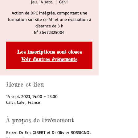
jeu. 14 sept.
  |  
Calvi
Action de DPC intégrée, comportant une
formation sur site de 4h et une évaluation à
distance de 3 h
N° 36472325004
Les inscriptions sont closes
Voir d'autres événements
Heure et lieu
14 sept. 2023, 14:00 – 23:00
Calvi, Calvi, France
À propos de l'événement
Expert Dr Eric GIBERT et Dr Olivier ROSSIGNOL