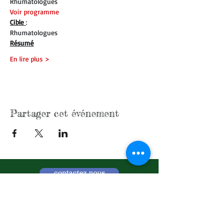
Rhumatologues
Voir programme
Cible 
:
Rhumatologues
Résumé
En lire plus >
Partager cet événement
contactez nous
Qui sommes nous