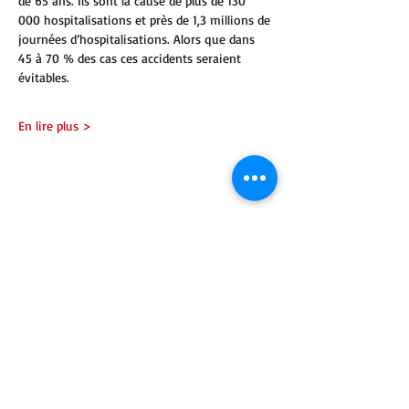
de 65 ans. Ils sont la cause de plus de 130 
000 hospitalisations et près de 1,3 millions de 
journées d’hospitalisations. Alors que dans 
45 à 70 % des cas ces accidents seraient 
évitables.
En lire plus >
Partager cet événement
contactez nous
Qui sommes nous