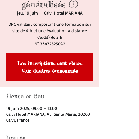
généralisés (1)
jeu. 19 juin
  |  
Calvi Hotel MARIANA
DPC validant comportant une formation sur
site de 4 h et une évaluation à distance
(Audit) de 3 h
N° 36472325042
Les inscriptions sont closes
Voir d'autres événements
Heure et lieu
19 juin 2025, 09:00 – 13:00
Calvi Hotel MARIANA, Av. Santa Maria, 20260
Calvi, France
Invités