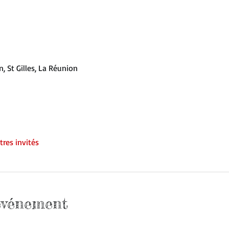
, St Gilles, La Réunion
tres invités
'événement