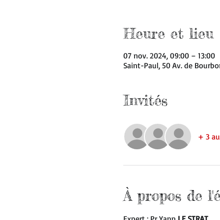
Heure et lieu
07 nov. 2024, 09:00 – 13:00
Saint-Paul, 50 Av. de Bourbon
Invités
+ 3 au
À propos de l
Expert : Pr Yann 
LE STRAT