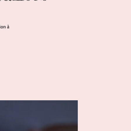
ion à