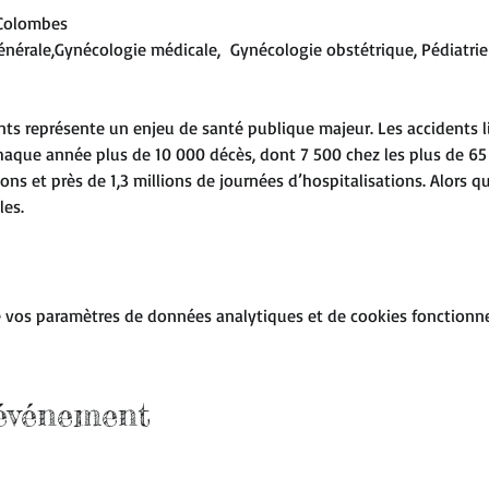
 Colombes
énérale,Gynécologie médicale,  Gynécologie obstétrique, Pédiatrie
s représente un enjeu de santé publique majeur. Les accidents l
ue année plus de 10 000 décès, dont 7 500 chez les plus de 65 an
ons et près de 1,3 millions de journées d’hospitalisations. Alors 
les.
 vos paramètres de données analytiques et de cookies fonctionne
 événement