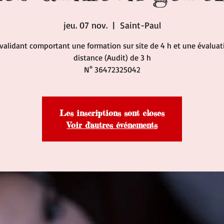
jeu. 07 nov.
  |  
Saint-Paul
validant comportant une formation sur site de 4 h et une évaluat
distance (Audit) de 3 h
N° 36472325042
Les inscriptions sont closes
Voir d'autres événements