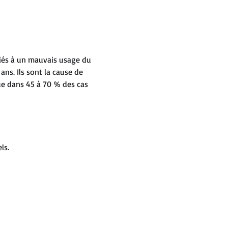
iés à un mauvais usage du 
s. Ils sont la cause de 
que dans 45 à 70 % des cas 
ls.