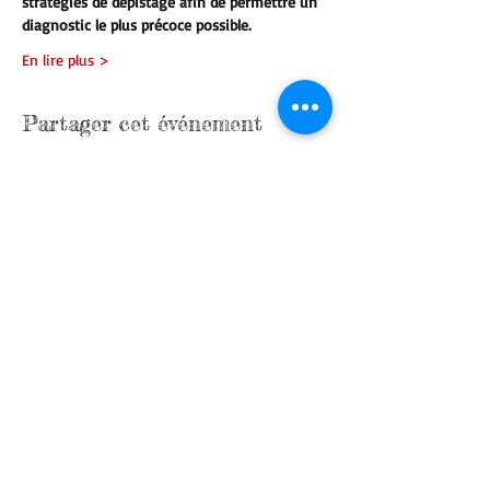
stratégies de dépistage afin de permettre un 
diagnostic le plus précoce possible. 
En lire plus >
Partager cet événement
contactez nous
Qui sommes nous
Programme 2026
Réglement intérieur