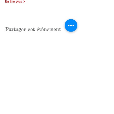
En lire plus >
Partager cet événement
contactez nous
Qui sommes nous
Programme 2026
Réglement intérieur