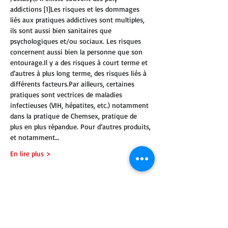
addictions [1]Les risques et les dommages 
liés aux pratiques addictives sont multiples, 
ils sont aussi bien sanitaires que 
psychologiques et/ou sociaux. Les risques 
concernent aussi bien la personne que son 
entourage.Il y a des risques à court terme et 
d’autres à plus long terme, des risques liés à 
différents facteurs.Par ailleurs, certaines 
pratiques sont vectrices de maladies 
infectieuses (VIH, hépatites, etc.) notamment 
dans la pratique de Chemsex, pratique de 
plus en plus répandue. Pour d’autres produits, 
et notamment…
En lire plus >
Partager cet événement