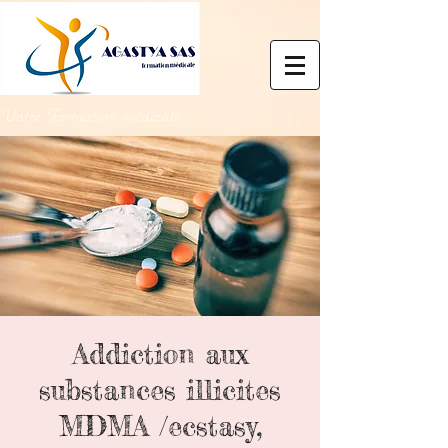
Votre Formation médicale
Addiction aux
substances illicites
MDMA /ecstasy,