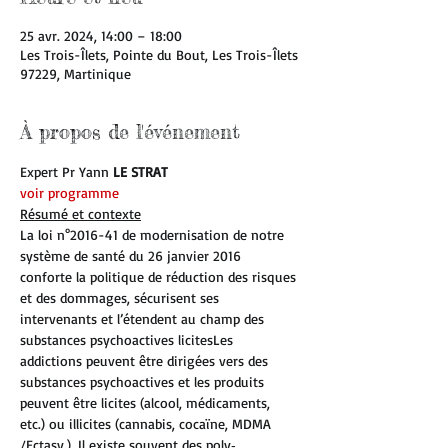
25 avr. 2024, 14:00 – 18:00
Les Trois-Îlets, Pointe du Bout, Les Trois-Îlets
97229, Martinique
À propos de l'événement
Expert Pr Yann
 LE STRAT
voir programme
Résumé et contexte
La loi n°2016-41 de modernisation de notre 
système de santé du 26 janvier 2016 
conforte la politique de réduction des risques 
et des dommages, sécurisent ses 
intervenants et l’étendent au champ des 
substances psychoactives licitesLes 
addictions peuvent être dirigées vers des 
substances psychoactives et les produits 
peuvent être licites (alcool, médicaments, 
etc.) ou illicites (cannabis, cocaïne, MDMA 
/Ectasy.). Il existe souvent des poly‐