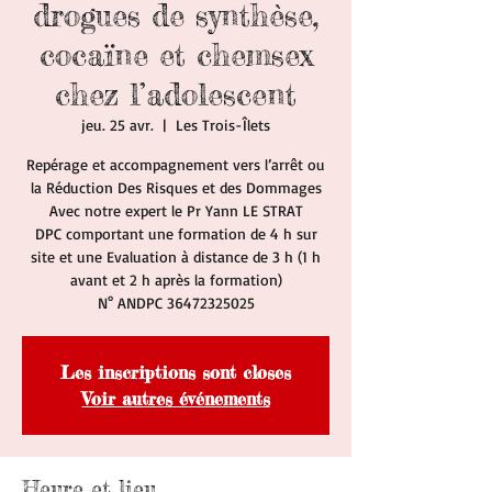
drogues de synthèse,
cocaïne et chemsex
chez l’adolescent
jeu. 25 avr.
  |  
Les Trois-Îlets
Repérage et accompagnement vers l’arrêt ou
la Réduction Des Risques et des Dommages
Avec notre expert le Pr Yann LE STRAT
DPC comportant une formation de 4 h sur
site et une Evaluation à distance de 3 h (1 h
avant et 2 h après la formation)
N° ANDPC 36472325025
Les inscriptions sont closes
Voir autres événements
Heure et lieu