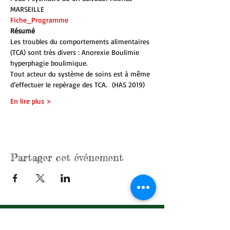
MARSEILLE
Fiche_Programme
Résumé 
Les troubles du comportements alimentaires 
(TCA) sont très divers : Anorexie Boulimie 
hyperphagie boulimique.
Tout acteur du système de soins est à même 
d’effectuer le repérage des TCA.  (HAS 2019)
En lire plus >
Partager cet événement
contactez nous